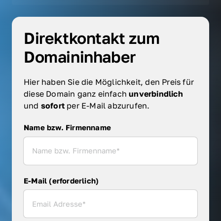
Direktkontakt zum 
Domaininhaber
Hier haben Sie die Möglichkeit, den Preis für 
diese Domain ganz einfach 
unverbindlich 
und 
sofort 
per E-Mail abzurufen.
Name bzw. Firmenname
Name bzw. Firmenname
E-Mail (erforderlich)