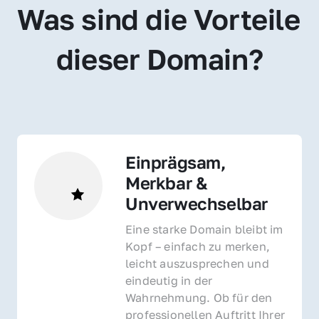
Was sind die Vorteile 
dieser Domain?
Einprägsam, 
Merkbar & 
Unverwechselbar
Eine starke Domain bleibt im 
Kopf – einfach zu merken, 
leicht auszusprechen und 
eindeutig in der 
Wahrnehmung. Ob für den 
professionellen Auftritt Ihrer 